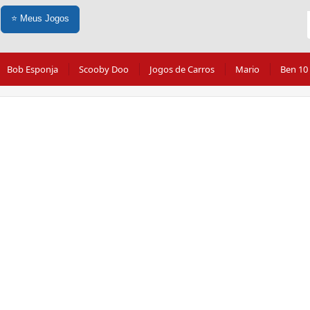
⭐
Meus Jogos
Bob Esponja
Scooby Doo
Jogos de Carros
Mario
Ben 10