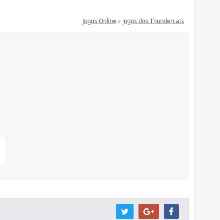
Jogos Online
»
Jogos dos Thundercats