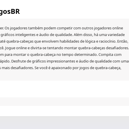
ogosBR
ver. Os jogadores também podem competir com outros jogadores online
gráficos inteligentes e áudio de qualidade. Além disso, há uma variedade
até quebra-cabeças que envolvem habilidades de lógica e raciocínio. Então,
cê. Jogue online e divirta-se tentando montar quebra-cabeças desafiadores.
gem para montar o quebra-cabeça no tempo determinado. Compita com
rápido. Desfrute de gráficos impressionantes e áudio de qualidade com uma
s mais desafiadores. Se você é apaixonado por jogos de quebra-cabeça,