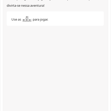
divirta-se nessa aventura!
Use as
para jogar.