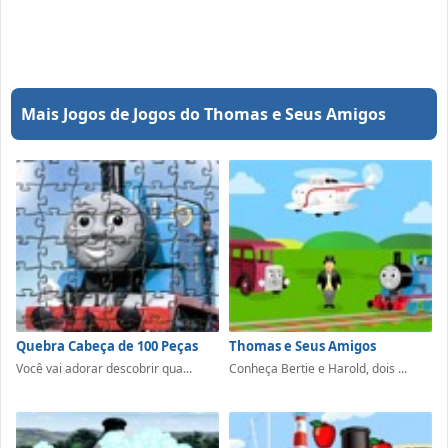
Mais Jogos de Jogos do Thomas e Seus Amigos
Quebra Cabeça de 100 Peças
Thomas e Seus Amigos
Você vai adorar descobrir qua...
Conheça Bertie e Harold, dois ...