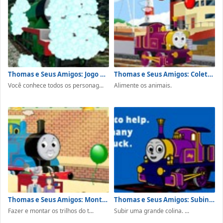
Thomas e Seus Amigos: Jogo de Adivinhação
Thomas e Seus Amigos: Colete as Frutas
Você conhece todos os personag...
Alimente os animais.
Thomas e Seus Amigos: Montar Trilhos de Trem
Thomas e Seus Amigos: Subindo o Morro
Fazer e montar os trilhos do t...
Subir uma grande colina. ...