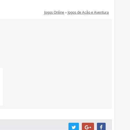
Jogos Online
»
Jogos de Ação e Aventura