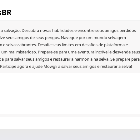
sBR
a a salvação. Descubra novas habilidades e encontre seus amigos perdidos
 salve seus amigos de seus perigos. Navegue por um mundo selvagem
 e selvas vibrantes. Desafie seus limites em desafios de plataforma e
e um mal misterioso. Prepare-se para uma aventura incrível e desvende seus
da para salvar seus amigos e restaurar a harmonia na selva. Se prepare para
articipe agora e ajude Mowgli a salvar seus amigos e restaurar a selva!