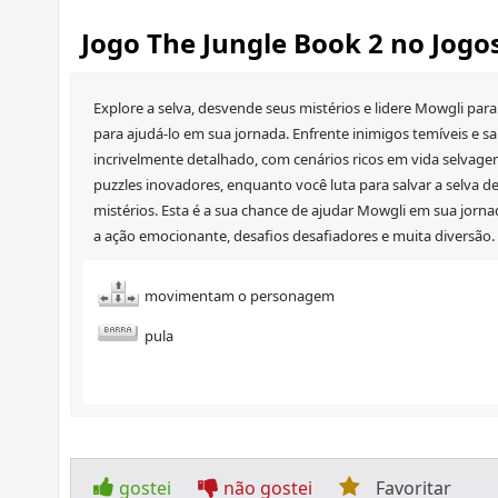
Jogo The Jungle Book 2 no Jogo
Explore a selva, desvende seus mistérios e lidere Mowgli par
para ajudá-lo em sua jornada. Enfrente inimigos temíveis e
incrivelmente detalhado, com cenários ricos em vida selvagem
puzzles inovadores, enquanto você luta para salvar a selva d
mistérios. Esta é a sua chance de ajudar Mowgli em sua jorna
a ação emocionante, desafios desafiadores e muita diversão. P
movimentam o personagem
pula
gostei
não gostei
Favoritar