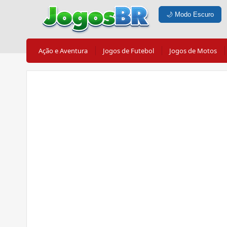
🌙
Modo Escuro
Ação e Aventura
Jogos de Futebol
Jogos de Motos