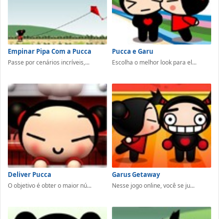
Empinar Pipa Com a Pucca
Pucca e Garu
Passe por cenários incríveis,...
Escolha o melhor look para el...
Deliver Pucca
Garus Getaway
O objetivo é obter o maior nú...
Nesse jogo online, você se ju...