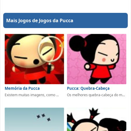
Mais Jogos de Jogos da Pucca
Memória da Pucca
Pucca: Quebra-Cabeça
Existem muitas imagens, como ...
Os melhores quebra-cabeça do m...