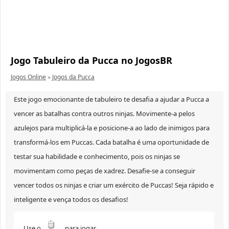
Jogo Tabuleiro da Pucca no JogosBR
Jogos Online
»
Jogos da Pucca
Este jogo emocionante de tabuleiro te desafia a ajudar a Pucca a
vencer as batalhas contra outros ninjas. Movimente-a pelos
azulejos para multiplicá-la e posicione-a ao lado de inimigos para
transformá-los em Puccas. Cada batalha é uma oportunidade de
testar sua habilidade e conhecimento, pois os ninjas se
movimentam como peças de xadrez. Desafie-se a conseguir
vencer todos os ninjas e criar um exército de Puccas! Seja rápido e
inteligente e vença todos os desafios!
Use o
para jogar.