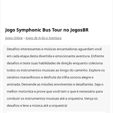
Jogo Symphonic Bus Tour no JogosBR
Jogos Online
»
Jogos de Ação e Aventura
Desafios interessantes e músicas encantadoras aguardam você
em cada etapa desta divertida e emocionante aventura. Enfrente
desafios e teste suas habilidades de direção enquanto coleciona
todos os instrumentos musicais ao longo do caminho. Explore os
cenários maravilhosos e desfrute da trilha sonora alegre e
animada. Desvende as missões envolventes e desafiantes. Seja o
melhor motorista e prove que você tem o que é necessário para
conduzir os instrumentos musicais até a orquestra. Vença os
desafios e leve a música até a orquestra!