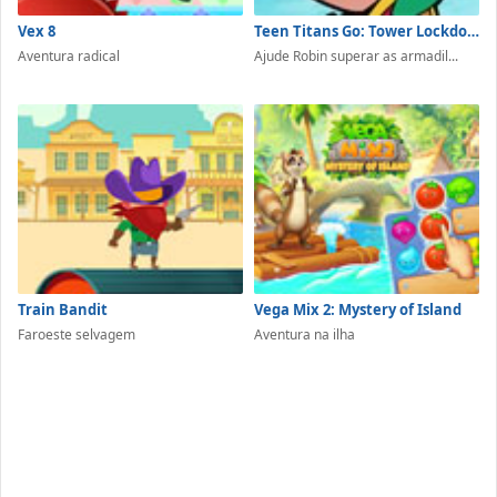
Vex 8
Teen Titans Go: Tower Lockdown
Aventura radical
Ajude Robin superar as armadil...
Train Bandit
Vega Mix 2: Mystery of Island
Faroeste selvagem
Aventura na ilha