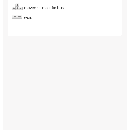
movimentma o ônibus
freia