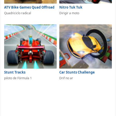
ATV Bike Games Quad Offroad
Nitro Tuk Tuk
Quadriciclo radical
Dirigir a moto
Stunt Tracks
Car Stunts Challenge
piloto de Fórmula 1
Drif no ar