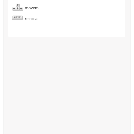
movem
reinicia