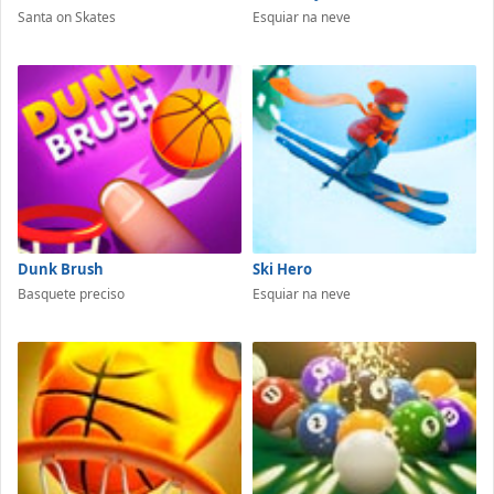
Santa on Skates
Esquiar na neve
Dunk Brush
Ski Hero
Basquete preciso
Esquiar na neve