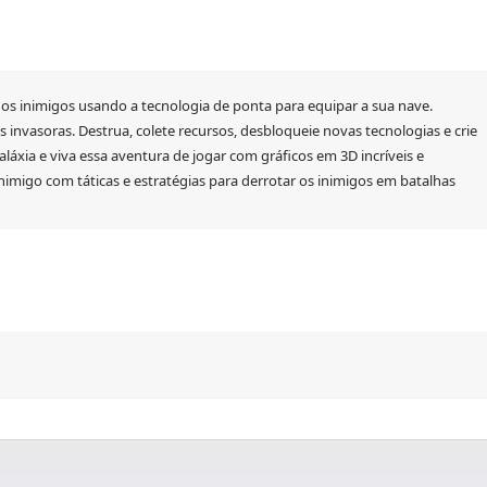
 os inimigos usando a tecnologia de ponta para equipar a sua nave.
 invasoras. Destrua, colete recursos, desbloqueie novas tecnologias e crie
aláxia e viva essa aventura de jogar com gráficos em 3D incríveis e
 inimigo com táticas e estratégias para derrotar os inimigos em batalhas