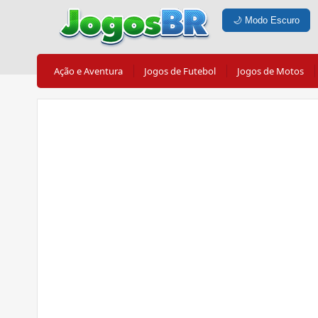
🌙
Modo Escuro
Ação e Aventura
Jogos de Futebol
Jogos de Motos