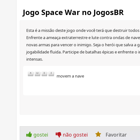
Jogo Space War no JogosBR
Esta é a missão deste jogo onde você terá que destruir todos
Enfrente a ameaça extraterrestre e lute contra ondas de naves
novas armas para vencer o inimigo. Seja o herói que salva a g
jogabilidade fluida. Participe de batalhas épicas e enfrente o
intensas.
movem a nave
gostei
não gostei
Favoritar