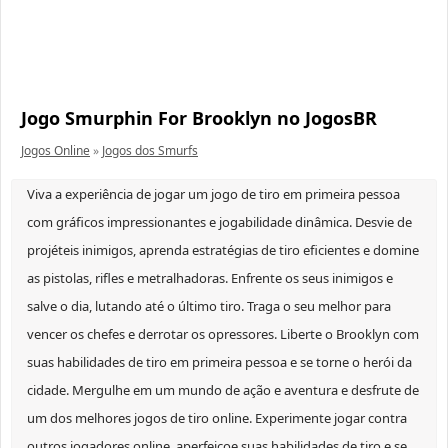
Jogo Smurphin For Brooklyn no JogosBR
Jogos Online
»
Jogos dos Smurfs
Viva a experiência de jogar um jogo de tiro em primeira pessoa
com gráficos impressionantes e jogabilidade dinâmica. Desvie de
projéteis inimigos, aprenda estratégias de tiro eficientes e domine
as pistolas, rifles e metralhadoras. Enfrente os seus inimigos e
salve o dia, lutando até o último tiro. Traga o seu melhor para
vencer os chefes e derrotar os opressores. Liberte o Brooklyn com
suas habilidades de tiro em primeira pessoa e se torne o herói da
cidade. Mergulhe em um mundo de ação e aventura e desfrute de
um dos melhores jogos de tiro online. Experimente jogar contra
outros jogadores online, aperfeiçoe suas habilidades de tiro e se