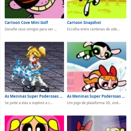
Cartoon Cove Mini Golf
Cartoon Snapshot
Desafie seus amigos para ver ...
Escolha entre centenas de ade...
As Meninas Super Poderosas Battle In Megaville
As Meninas Super Poderosas em Entrando Numa Fria
Se junte a elas e explore a c...
Um jogo de plataforma 3D, ond...