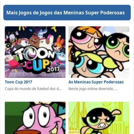
Mais Jogos de Jogos das Meninas Super Poderosas
Toon Cup 2017
As Meninas Super Poderosas
Copa do mundo de futebol dos d...
Neste jogo online divertido, ...