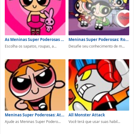
As Meninas Super Poderosas Dress Up
Meninas Super Poderosas: Rock and Roll
Escolha os sapatos, roupas, a...
Desafie seu conhecimento de m...
Meninas Super Poderosas: Ataque dos Cães Robôs
All Monster Attack
Ajude as Meninas Super Podero...
Você terá que usar suas habil...