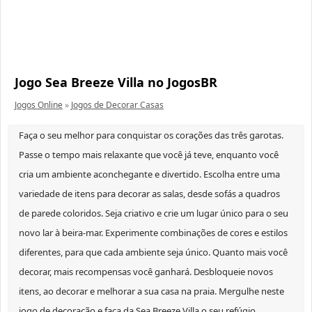
Jogo Sea Breeze Villa no JogosBR
Jogos Online
»
Jogos de Decorar Casas
Faça o seu melhor para conquistar os corações das três garotas.
Passe o tempo mais relaxante que você já teve, enquanto você
cria um ambiente aconchegante e divertido. Escolha entre uma
variedade de itens para decorar as salas, desde sofás a quadros
de parede coloridos. Seja criativo e crie um lugar único para o seu
novo lar à beira-mar. Experimente combinações de cores e estilos
diferentes, para que cada ambiente seja único. Quanto mais você
decorar, mais recompensas você ganhará. Desbloqueie novos
itens, ao decorar e melhorar a sua casa na praia. Mergulhe neste
jogo de decoração e faça da Sea Breeze Villa o seu refúgio