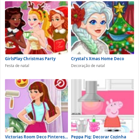
GirlsPlay Christmas Party
Crystal's Xmas Home Deco
Festa de natal
Decoração de natal
Victorias Room Deco Pinterest Story
Peppa Pig: Decorar Cozinha