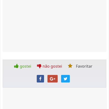
gostei
não gostei
Favoritar