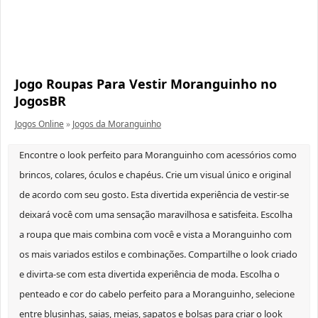
Jogo Roupas Para Vestir Moranguinho no
JogosBR
Jogos Online
»
Jogos da Moranguinho
Encontre o look perfeito para Moranguinho com acessórios como
brincos, colares, óculos e chapéus. Crie um visual único e original
de acordo com seu gosto. Esta divertida experiência de vestir-se
deixará você com uma sensação maravilhosa e satisfeita. Escolha
a roupa que mais combina com você e vista a Moranguinho com
os mais variados estilos e combinações. Compartilhe o look criado
e divirta-se com esta divertida experiência de moda. Escolha o
penteado e cor do cabelo perfeito para a Moranguinho, selecione
entre blusinhas, saias, meias, sapatos e bolsas para criar o look