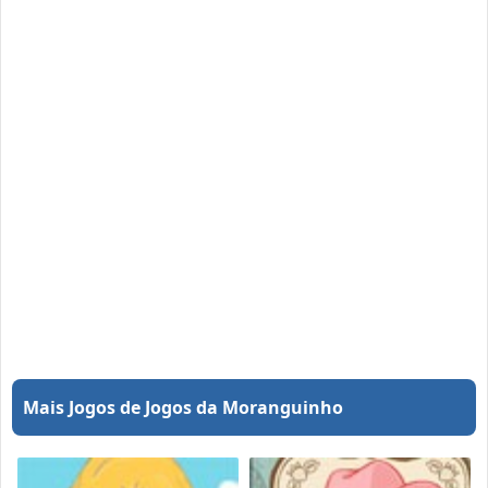
Mais Jogos de Jogos da Moranguinho