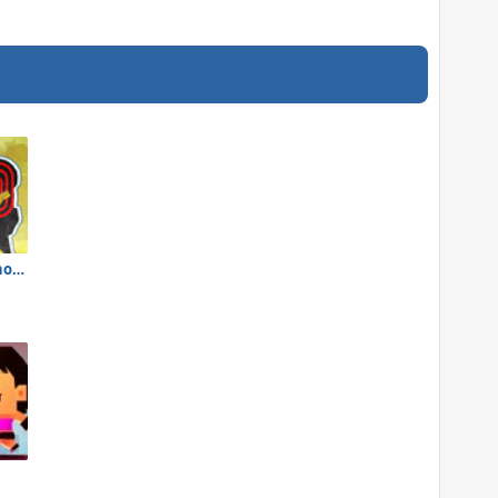
Tom Clancy's Shootout