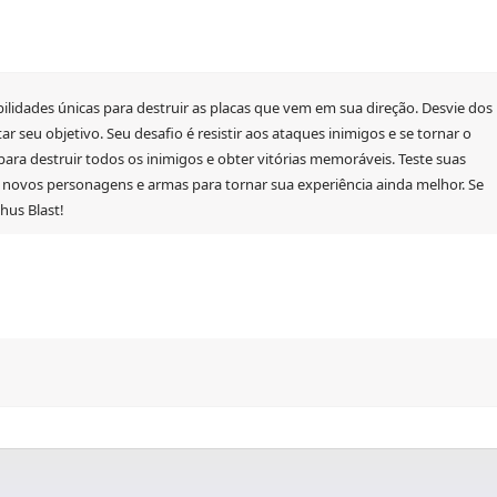
ilidades únicas para destruir as placas que vem em sua direção. Desvie dos
 seu objetivo. Seu desafio é resistir aos ataques inimigos e se tornar o
 para destruir todos os inimigos e obter vitórias memoráveis. Teste suas
e novos personagens e armas para tornar sua experiência ainda melhor. Se
hus Blast!