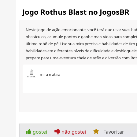
Jogo Rothus Blast no JogosBR
Neste jogo de ação emocionante, você terá que usar suas hab
obstáculos, acumule pontos e ganhe mais vidas para completar
último robô de pé. Use sua mira precisa e habilidades de tiro
habilidades em diferentes níveis de dificuldade e desbloquei
prepare para uma aventura cheia de ação e diversão com Rot
mira e atira
gostei
não gostei
Favoritar