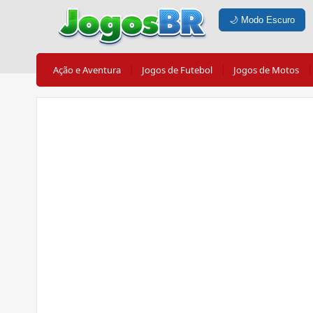
🌙
Modo Escuro
Ação e Aventura
Jogos de Futebol
Jogos de Motos