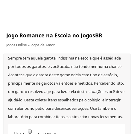
Jogo Romance na Escola no JogosBR
Jogos Online
»
Jogos de Amor
Sempre tem aquela garota lindíssima na escola que é assédiada
por todos os garotos, e você acaba não tendo nenhuma chance.
Acontece que a garota deste game odeia este tipo de assédio,
principalmente de garotos valentões e metidos. Percebendo isto,
um garoto resolveu agir para livrar ela desta situação e você deve
ajudá-lo. Basta coletar itens espalhados pelo colégio, e interagir
com alunos no pátio para desencadear ações. Use também o
laboratório para combinar itens e assim criar novas ferramentas.
Use o
para jogar.