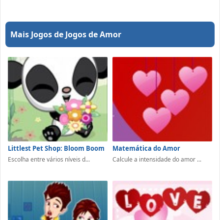
Mais Jogos de Jogos de Amor
Littlest Pet Shop: Bloom Boom
Matemática do Amor
Escolha entre vários níveis d...
Calcule a intensidade do amor ...