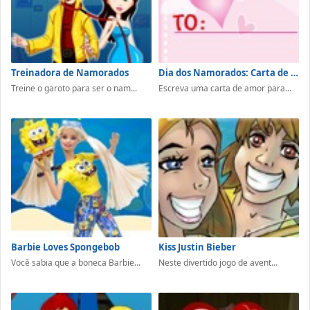
Treinadora de Namorados
Dia dos Namorados: Carta de Amor
Treine o garoto para ser o nam...
Escreva uma carta de amor para...
Barbie Loves Spongebob
Kiss Justin Bieber
Você sabia que a boneca Barbie...
Neste divertido jogo de avent...