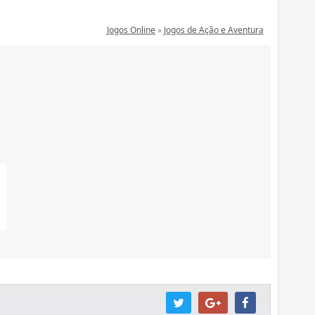
Jogos Online
»
Jogos de Ação e Aventura