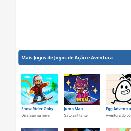
Mais Jogos de Jogos de Ação e Aventura
Snow Rider Obby Parkour
Jump Man
Egg Adventur
Diversão na neve
Gato saltitante
Aventura do ov