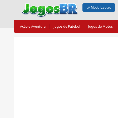
🌙
Modo Escuro
Ação e Aventura
Jogos de Futebol
Jogos de Motos