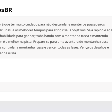
osBR
erá que ter muito cuidado para não descarrilar e manter os passageiros
r. Possua os melhores tempos para atingir seus objetivos. Seja rápido e ágil
ter habilidade para ganhar, trabalhando com a montanha russa e mantendo
em é o melhor na pista! Prepare-se para uma aventura de montanha russa
ra controlar a montanha russa e vencer todas as fases. Vença os desafios e
anha russa.