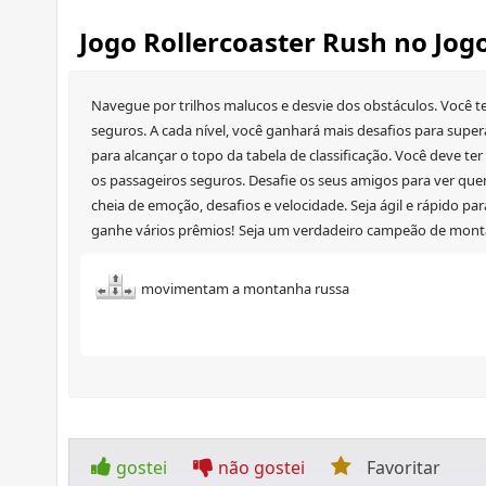
Jogo Rollercoaster Rush no Jog
Navegue por trilhos malucos e desvie dos obstáculos. Você t
seguros. A cada nível, você ganhará mais desafios para supera
para alcançar o topo da tabela de classificação. Você deve 
os passageiros seguros. Desafie os seus amigos para ver qu
cheia de emoção, desafios e velocidade. Seja ágil e rápido pa
ganhe vários prêmios! Seja um verdadeiro campeão de mont
movimentam a montanha russa
gostei
não gostei
Favoritar