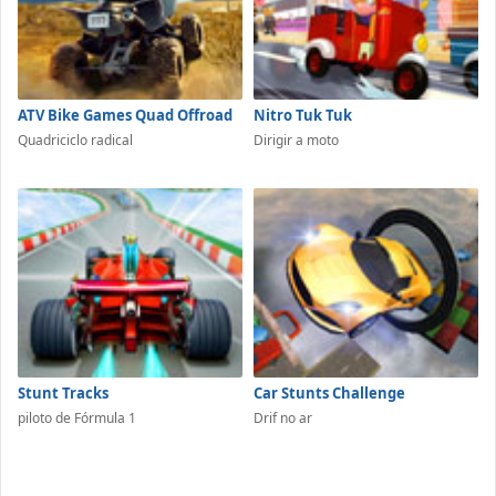
ATV Bike Games Quad Offroad
Nitro Tuk Tuk
Quadriciclo radical
Dirigir a moto
Stunt Tracks
Car Stunts Challenge
piloto de Fórmula 1
Drif no ar