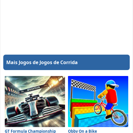
Mais Jogos de Jogos de Corrida
GT Formula Championship
Obby On a Bike