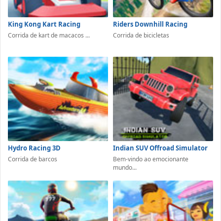
King Kong Kart Racing
Riders Downhill Racing
Corrida de kart de macacos ...
Corrida de bicicletas
Hydro Racing 3D
Indian SUV Offroad Simulator
Corrida de barcos
Bem-vindo ao emocionante
mundo...