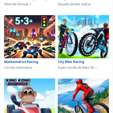
Piloto de Fórmula 1
Desadio de bike radical
Mathematics Racing
City Bike Racing
Corrida matemática
Super corrida de bikes 3D ...