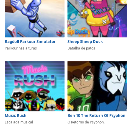
Ragdoll Parkour Simulator
Sheep Sheep Duck
Parkour nas alturas
Batalha de patos
Music Rush
Ben 10 The Return Of Psyphon
Escalada musical
O Retorno de Psyphon.