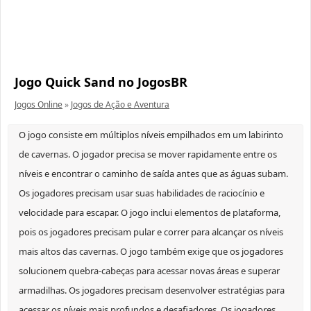
Jogo Quick Sand no JogosBR
Jogos Online
»
Jogos de Ação e Aventura
O jogo consiste em múltiplos níveis empilhados em um labirinto
de cavernas. O jogador precisa se mover rapidamente entre os
níveis e encontrar o caminho de saída antes que as águas subam.
Os jogadores precisam usar suas habilidades de raciocínio e
velocidade para escapar. O jogo inclui elementos de plataforma,
pois os jogadores precisam pular e correr para alcançar os níveis
mais altos das cavernas. O jogo também exige que os jogadores
solucionem quebra-cabeças para acessar novas áreas e superar
armadilhas. Os jogadores precisam desenvolver estratégias para
acessar os níveis mais profundos e desafiadores. Os jogadores