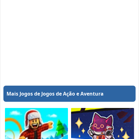
Mais Jogos de Jogos de Ação e Aventura