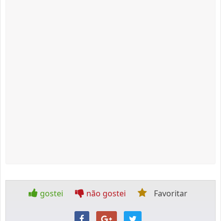
gostei
não gostei
Favoritar