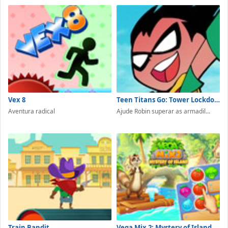
Vex 8
Teen Titans Go: Tower Lockdown
Aventura radical
Ajude Robin superar as armadil...
Train Bandit
Vega Mix 2: Mystery of Island