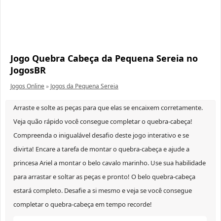
Jogo Quebra Cabeça da Pequena Sereia no
JogosBR
Jogos Online
»
Jogos da Pequena Sereia
Arraste e solte as peças para que elas se encaixem corretamente.
Veja quão rápido você consegue completar o quebra-cabeça!
Compreenda o inigualável desafio deste jogo interativo e se
divirta! Encare a tarefa de montar o quebra-cabeça e ajude a
princesa Ariel a montar o belo cavalo marinho. Use sua habilidade
para arrastar e soltar as peças e pronto! O belo quebra-cabeça
estará completo. Desafie a si mesmo e veja se você consegue
completar o quebra-cabeça em tempo recorde!