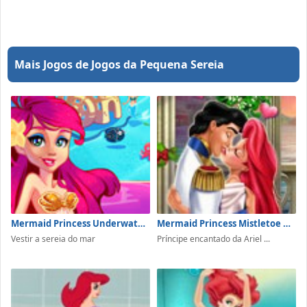
Mais Jogos de Jogos da Pequena Sereia
Mermaid Princess Underwater Games
Mermaid Princess Mistletoe Kiss
Vestir a sereia do mar
Príncipe encantado da Ariel ...