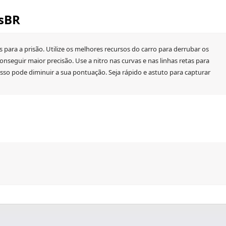
osBR
 para a prisão. Utilize os melhores recursos do carro para derrubar os
conseguir maior precisão. Use a nitro nas curvas e nas linhas retas para
s isso pode diminuir a sua pontuação. Seja rápido e astuto para capturar