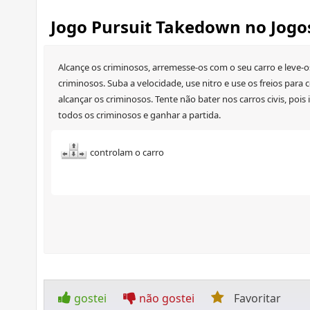
Jogo Pursuit Takedown no Jog
Alcançe os criminosos, arremesse-os com o seu carro e leve-os
criminosos. Suba a velocidade, use nitro e use os freios para 
alcançar os criminosos. Tente não bater nos carros civis, poi
todos os criminosos e ganhar a partida.
controlam o carro
gostei
não gostei
Favoritar