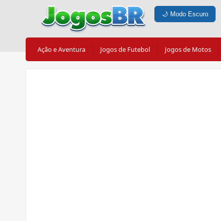
🌙
Modo Escuro
Ação e Aventura
Jogos de Futebol
Jogos de Motos