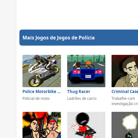
Mais Jogos de Jogos de Polícia
Police Motorbike Traffic Rider
Thug Racer
Criminal Cas
Policial de moto
Ladrões de carro
Trabalhe com
investigação cri