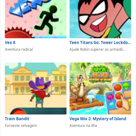
Vex 8
Teen Titans Go: Tower Lockdown
Aventura radical
Ajude Robin superar as armadil...
Train Bandit
Vega Mix 2: Mystery of Island
Faroeste selvagem
Aventura na ilha