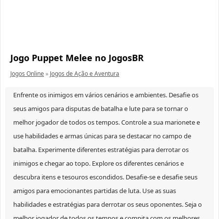
Jogo Puppet Melee no JogosBR
Jogos Online
»
Jogos de Ação e Aventura
Enfrente os inimigos em vários cenários e ambientes. Desafie os
seus amigos para disputas de batalha e lute para se tornar o
melhor jogador de todos os tempos. Controle a sua marionete e
use habilidades e armas únicas para se destacar no campo de
batalha. Experimente diferentes estratégias para derrotar os
inimigos e chegar ao topo. Explore os diferentes cenários e
descubra itens e tesouros escondidos. Desafie-se e desafie seus
amigos para emocionantes partidas de luta. Use as suas
habilidades e estratégias para derrotar os seus oponentes. Seja o
melhor jogador de todos os tempos e compita com os melhores.