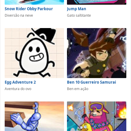
Snow Rider Obby Parkour
Jump Man
Diversão na neve
Gato saltitante
Egg Adventure 2
Ben 10 Guerreiro Samurai
Aventura do ovo
Ben em ação