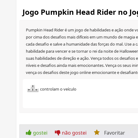
Jogo Pumpkin Head Rider no J
Pumpkin Head Rider é um jogo de habilidades e ação onde voc
por cima dos desafios mais difíceis em um mundo de magia e
cada desafio e salve a humanidade das forças do mal. Use a c
habilidade para vencer e se tornar o rei da noite de Hallow
suas habilidades de direção e ação. Vença todos os desafio
níveis e desafios ainda mais emocionantes. Vença os seus ini
vença os desafios deste jogo online emocionante e desafiante
controlam o veículo
gostei
não gostei
Favoritar