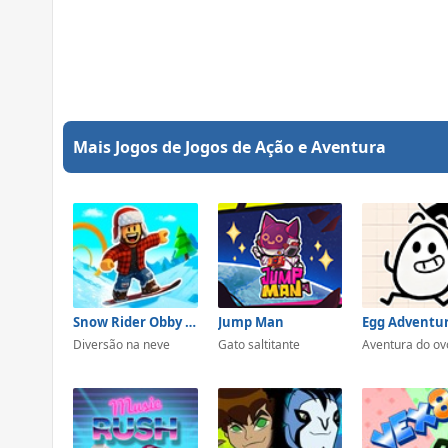
Mais Jogos de Jogos de Ação e Aventura
Snow Rider Obby Parkour
Jump Man
Egg Adventur
Diversão na neve
Gato saltitante
Aventura do ov