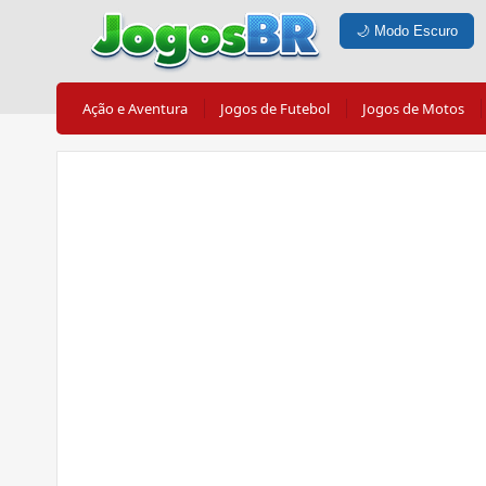
🌙
Modo Escuro
Ação e Aventura
Jogos de Futebol
Jogos de Motos