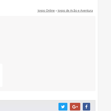
Jogos Online
»
Jogos de Ação e Aventura