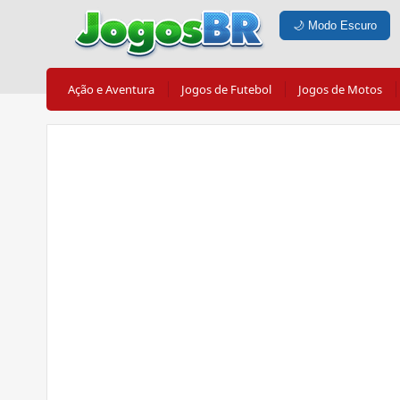
🌙
Modo Escuro
Ação e Aventura
Jogos de Futebol
Jogos de Motos