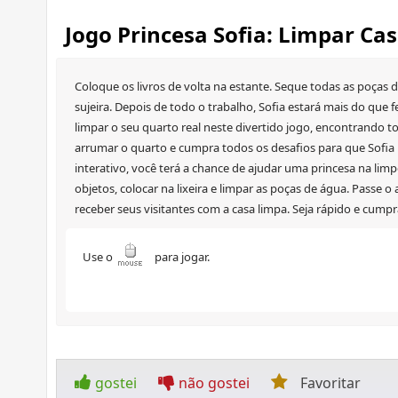
Jogo Princesa Sofia: Limpar Ca
Coloque os livros de volta na estante. Seque todas as poças 
sujeira. Depois de todo o trabalho, Sofia estará mais do que f
limpar o seu quarto real neste divertido jogo, encontrando t
arrumar o quarto e cumpra todos os desafios para que Sofia p
interativo, você terá a chance de ajudar uma princesa na lim
objetos, colocar na lixeira e limpar as poças de água. Passe o
receber seus visitantes com a casa limpa. Seja rápido e cump
Use o
para jogar.
gostei
não gostei
Favoritar