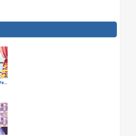
Princesa Sofia: Festa do Chá