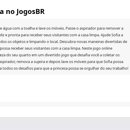
sa no JogosBR
de água com a toalha e lave os móveis. Passe o aspirador para remover a
eliz e pronta para receber seus visitantes com a casa limpa. Ajude Sofia a
odos os objetos e limpando o local. Descubra novas maneiras divertidas de
ossa receber seus visitantes com a casa limpa. Neste jogo online
peza do seu quarto em um divertido jogo que desafia você a coletar os
 aspirador, remova a sujeira e depois lave os móveis para que Sofia possa
ra todos os desafios para que a princesa possa se orgulhar do seu trabalho!