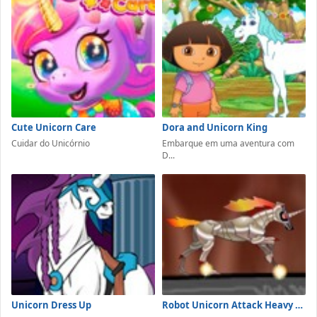
Cute Unicorn Care
Dora and Unicorn King
Cuidar do Unicórnio
Embarque em uma aventura com
D...
Unicorn Dress Up
Robot Unicorn Attack Heavy Metal