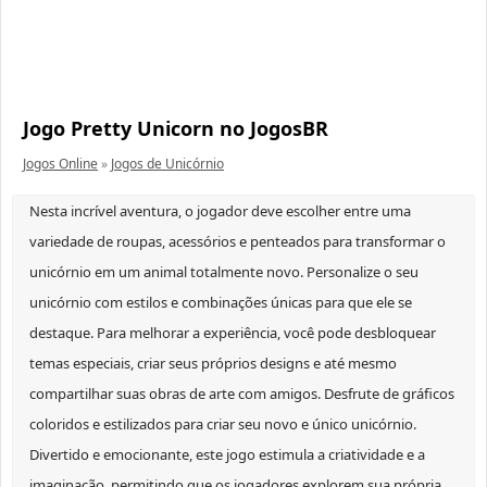
Jogo Pretty Unicorn no JogosBR
Jogos Online
»
Jogos de Unicórnio
Nesta incrível aventura, o jogador deve escolher entre uma
variedade de roupas, acessórios e penteados para transformar o
unicórnio em um animal totalmente novo. Personalize o seu
unicórnio com estilos e combinações únicas para que ele se
destaque. Para melhorar a experiência, você pode desbloquear
temas especiais, criar seus próprios designs e até mesmo
compartilhar suas obras de arte com amigos. Desfrute de gráficos
coloridos e estilizados para criar seu novo e único unicórnio.
Divertido e emocionante, este jogo estimula a criatividade e a
imaginação, permitindo que os jogadores explorem sua própria