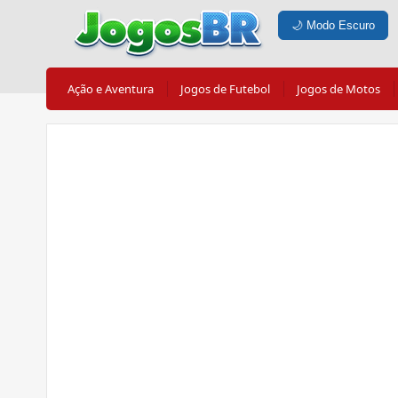
🌙
Modo Escuro
Ação e Aventura
Jogos de Futebol
Jogos de Motos