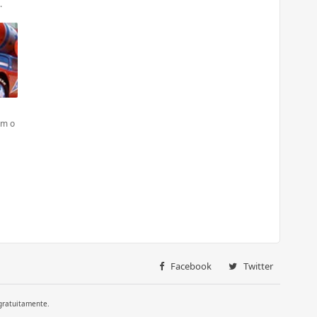
.
om o
Facebook
Twitter
gratuitamente.