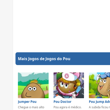
Mais Jogos de Jogos do Pou
Jumper Pou
Pou Doctor
Chegue o mais alto
Pou agora é médico.
A subida ficou 