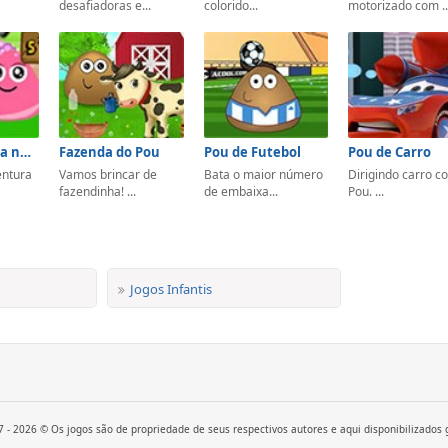
desafiadoras e...
colorido...
motorizado com ..
Pou: Aventura no Vilarejo
Fazenda do Pou
Pou de Futebol
Pou de Carro
entura
Vamos brincar de
Bata o maior número
Dirigindo carro c
fazendinha! ...
de embaixa...
Pou. ...
Jogos Infantis
 - 2026 © Os jogos são de propriedade de seus respectivos autores e aqui disponibilizados 