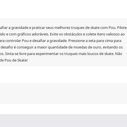
fiar a gravidade e praticar seus melhores truques de skate com Pou. Pilote
 e com gráficos adoráveis. Evite os obstáculos e colete itens valiosos ao
a controlar Pou e desafiar a gravidade. Pressione a seta para cima para
 desafio é conseguir a maior quantidade de moedas de ouro, evitando os
. Sinta-se livre para experimentar os truques mais loucos de skate. Não
 de Pou de Skate!