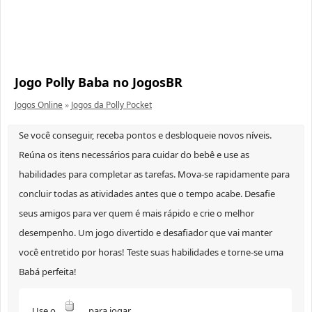
Jogo Polly Baba no JogosBR
Jogos Online
»
Jogos da Polly Pocket
Se você conseguir, receba pontos e desbloqueie novos níveis.
Reúna os itens necessários para cuidar do bebê e use as
habilidades para completar as tarefas. Mova-se rapidamente para
concluir todas as atividades antes que o tempo acabe. Desafie
seus amigos para ver quem é mais rápido e crie o melhor
desempenho. Um jogo divertido e desafiador que vai manter
você entretido por horas! Teste suas habilidades e torne-se uma
Babá perfeita!
Use o
para jogar.