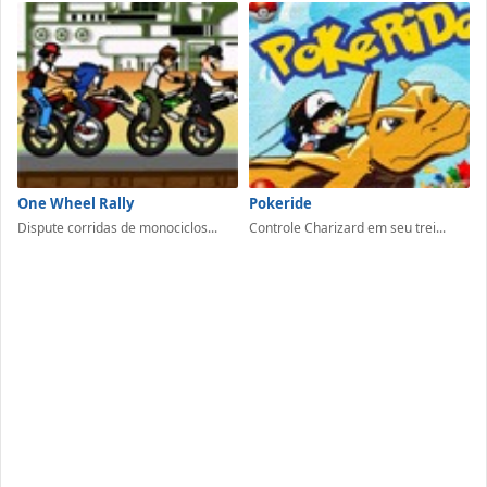
One Wheel Rally
Pokeride
Dispute corridas de monociclos...
Controle Charizard em seu trei...