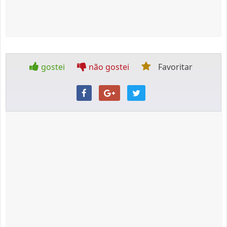
gostei
não gostei
Favoritar