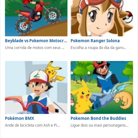
Beyblade vs Pokemon Motocross
Pokemon Ranger Solona
Uma corrida de motos com seus ...
Escolha a roupa do dia da garo...
Pokémon BMX
Pokemon Bond the Buddies
Ande de bicicleta com Ash e Pi...
Ligue dois ou mais personagens...