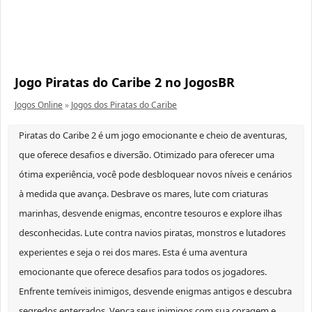
Jogo Piratas do Caribe 2 no JogosBR
Jogos Online
»
Jogos dos Piratas do Caribe
Piratas do Caribe 2 é um jogo emocionante e cheio de aventuras,
que oferece desafios e diversão. Otimizado para oferecer uma
ótima experiência, você pode desbloquear novos níveis e cenários
à medida que avança. Desbrave os mares, lute com criaturas
marinhas, desvende enigmas, encontre tesouros e explore ilhas
desconhecidas. Lute contra navios piratas, monstros e lutadores
experientes e seja o rei dos mares. Esta é uma aventura
emocionante que oferece desafios para todos os jogadores.
Enfrente temíveis inimigos, desvende enigmas antigos e descubra
segredos enterrados. Vença seus inimigos com sua coragem e