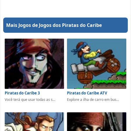
Mais Jogos de Jogos dos Piratas do Caribe
Piratas do Caribe 3
Piratas do Caribe ATV
Você terá que usar todas as s...
Explore a ilha de carro em bus...