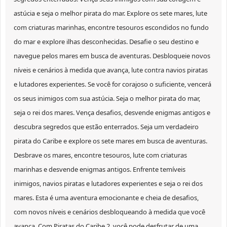
astúcia e seja o melhor pirata do mar. Explore os sete mares, lute
com criaturas marinhas, encontre tesouros escondidos no fundo
do mar e explore ilhas desconhecidas. Desafie o seu destino e
navegue pelos mares em busca de aventuras. Desbloqueie novos
níveis e cenários à medida que avança, lute contra navios piratas
e lutadores experientes. Se você for corajoso o suficiente, vencerá
os seus inimigos com sua astúcia. Seja o melhor pirata do mar,
seja o rei dos mares. Vença desafios, desvende enigmas antigos e
descubra segredos que estão enterrados. Seja um verdadeiro
pirata do Caribe e explore os sete mares em busca de aventuras.
Desbrave os mares, encontre tesouros, lute com criaturas
marinhas e desvende enigmas antigos. Enfrente temíveis
inimigos, navios piratas e lutadores experientes e seja o rei dos
mares. Esta é uma aventura emocionante e cheia de desafios,
com novos níveis e cenários desbloqueando à medida que você
avança. Com Piratas do Caribe 2, você pode desfrutar de uma