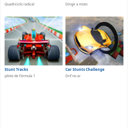
Quadriciclo radical
Dirigir a moto
Stunt Tracks
Car Stunts Challenge
piloto de Fórmula 1
Drif no ar