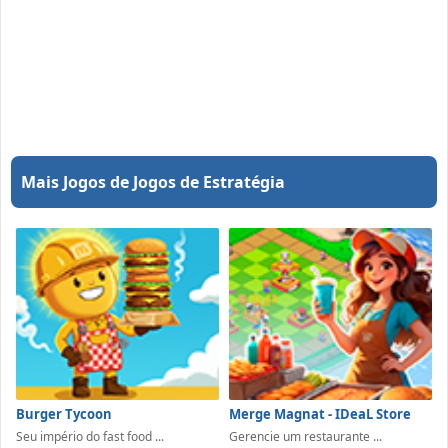
Mais Jogos de Jogos de Estratégia
Burger Tycoon
Merge Magnat - IDeaL Store
Seu império do fast food ...
Gerencie um restaurante ...