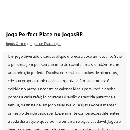
Jogo Perfect Plate no JogosBR
Jogos Online
»
Jogos de Estratégia
Um jogo divertido e saudável que oferece a você um desafio. Guie
o personagem por seu caminho de cozinhar mais saudável e crie
uma refeição perfeita. Escolha entre várias opções de alimentos,
crie sua própria combinação e organize a forma como ela é
exibida no prato. Encontre as calorias ideais para você e ganhe
pontos a cada refeição correta! Diversão garantida para toda a
família, desfrute de um jogo saudável que ajuda você a manter
um estilo de vida saudável. Experimente combinações diferentes
a cada dia e veja o quão bom é ter uma refeição saudável. Jogue e
divirta-se enquanto aprende a equilibrar as calorias de forma