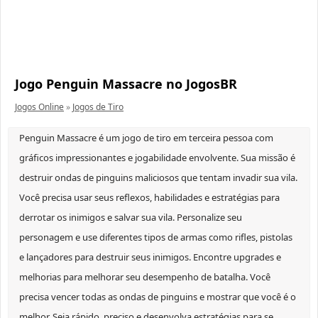
Jogo Penguin Massacre no JogosBR
Jogos Online
»
Jogos de Tiro
Penguin Massacre é um jogo de tiro em terceira pessoa com
gráficos impressionantes e jogabilidade envolvente. Sua missão é
destruir ondas de pinguins maliciosos que tentam invadir sua vila.
Você precisa usar seus reflexos, habilidades e estratégias para
derrotar os inimigos e salvar sua vila. Personalize seu
personagem e use diferentes tipos de armas como rifles, pistolas
e lançadores para destruir seus inimigos. Encontre upgrades e
melhorias para melhorar seu desempenho de batalha. Você
precisa vencer todas as ondas de pinguins e mostrar que você é o
melhor. Seja rápido, preciso e desenvolva estratégias para se