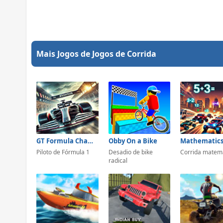
Mais Jogos de Jogos de Corrida
GT Formula Championship
Obby On a Bike
Piloto de Fórmula 1
Desadio de bike
Corrida matem
radical