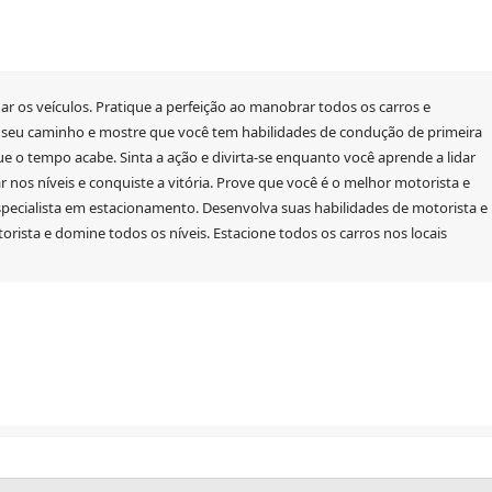
ar os veículos. Pratique a perfeição ao manobrar todos os carros e
 seu caminho e mostre que você tem habilidades de condução de primeira
que o tempo acabe. Sinta a ação e divirta-se enquanto você aprende a lidar
 nos níveis e conquiste a vitória. Prove que você é o melhor motorista e
especialista em estacionamento. Desenvolva suas habilidades de motorista e
rista e domine todos os níveis. Estacione todos os carros nos locais