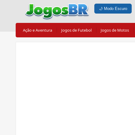
🌙
Modo Escuro
Ação e Aventura
Jogos de Futebol
Jogos de Motos