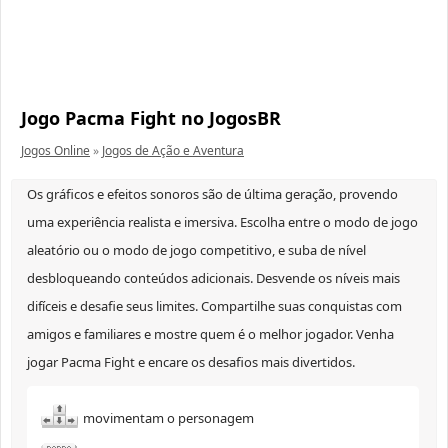
Jogo Pacma Fight no JogosBR
Jogos Online
»
Jogos de Ação e Aventura
Os gráficos e efeitos sonoros são de última geração, provendo
uma experiência realista e imersiva. Escolha entre o modo de jogo
aleatório ou o modo de jogo competitivo, e suba de nível
desbloqueando conteúdos adicionais. Desvende os níveis mais
difíceis e desafie seus limites. Compartilhe suas conquistas com
amigos e familiares e mostre quem é o melhor jogador. Venha
jogar Pacma Fight e encare os desafios mais divertidos.
movimentam o personagem