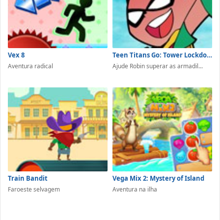
Vex 8
Teen Titans Go: Tower Lockdown
Aventura radical
Ajude Robin superar as armadil...
Train Bandit
Vega Mix 2: Mystery of Island
Faroeste selvagem
Aventura na ilha