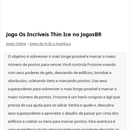
Jogo Os Incríveis Thin Ice no JogosBR
Jogos Online
»
Jogos de Ação e Aventura
O objetivo é sobreviver o mais longe possível e marcar o maior
número de pontos para vencer. Você controla Frozone voando
com seus poderes de gelo, desviando de edifícios, bombas e
obstáculos, coletando itens e marcando pontos. Use seus
superpoderes para sobreviver o mais longe possível e marcar o
maior número de pontos. Frozone é um herói corajoso e ágil que
precisa de sua ajuda para se salvar. Venha e ajude-o, descubra
seus superpoderes e aproveite o desafio de passar por cima dos
edifícios e coletar os itens para marcar pontos. Esta aventura é
uma experiência muito emocionante para jogadores de todas as