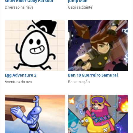
Snow Rider Obby Parkour
Jump Man
Diversão na neve
Gato saltitante
Egg Adventure 2
Ben 10 Guerreiro Samurai
Aventura do ovo
Ben em ação