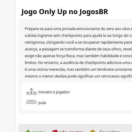
Jogo Only Up no JogosBR
Prepare-se para uma jornada emocionante do zero aos céus 
subida íngreme sem checkpoints para ajudá-lo ao longo do c
vertiginosa, obrigando você a se recuperar rapidamente par
avança, a paisagem se transforma diante de seus olhos, revel
exige não apenas força física, mas também habilidade e conc
limites. No entanto, a ausência de checkpoints adiciona um
é uma vitória merecida, mas também um lembrete constante d
mesmo o menor deslize pode significar um retrocesso signific
movem o jogador
pula