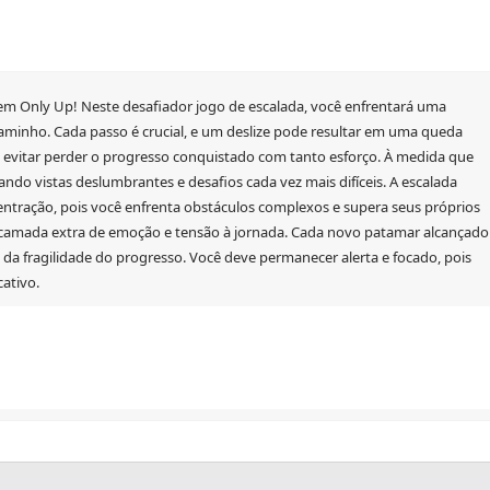
em Only Up! Neste desafiador jogo de escalada, você enfrentará uma
aminho. Cada passo é crucial, e um deslize pode resultar em uma queda
a evitar perder o progresso conquistado com tanto esforço. À medida que
ando vistas deslumbrantes e desafios cada vez mais difíceis. A escalada
entração, pois você enfrenta obstáculos complexos e supera seus próprios
a camada extra de emoção e tensão à jornada. Cada novo patamar alcançado
a fragilidade do progresso. Você deve permanecer alerta e focado, pois
ativo.