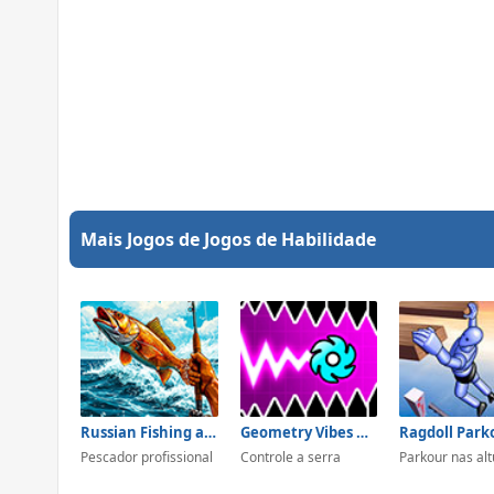
Mais Jogos de Jogos de Habilidade
Russian Fishing at Sea
Geometry Vibes X-Ball
Pescador profissional
Controle a serra
Parkour nas al