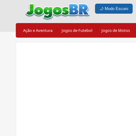
🌙
Modo Escuro
Ação e Aventura
Jogos de Futebol
Jogos de Motos