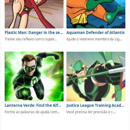
Plastic Man: Danger in the secret passage
Aquaman Defender of Atlantis
Treine seu reflexo com o super...
Ajude o vetereno membro da Lig...
Lanterna Verde: Find the Alfhabets
Justice League Training Academy Green Arrow
Forme as palavras de ajuda com...
Você precisa ter precisão e c...