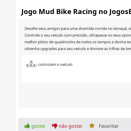
Jogo Mud Bike Racing no Jogos
Desafie seus amigos para uma divertida corrida no lamaçal, a
Controle o seu veículo com precisão, ultrapasse os seus opon
melhor piloto de quadriciclos de todos os tempos e divirta-se 
obtenha upgrades para seu veículo e domine as trilhas de lama
controlam o veículo
gostei
não gostei
Favoritar