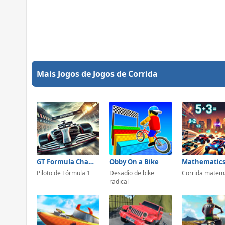
Mais Jogos de Jogos de Corrida
GT Formula Championship
Obby On a Bike
Piloto de Fórmula 1
Desadio de bike
Corrida matem
radical