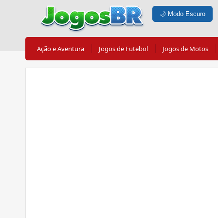
🌙
Modo Escuro
Ação e Aventura
Jogos de Futebol
Jogos de Motos