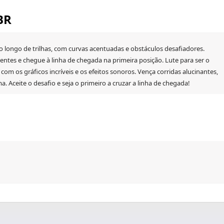
BR
o longo de trilhas, com curvas acentuadas e obstáculos desafiadores.
entes e chegue à linha de chegada na primeira posição. Lute para ser o
com os gráficos incríveis e os efeitos sonoros. Vença corridas alucinantes,
. Aceite o desafio e seja o primeiro a cruzar a linha de chegada!