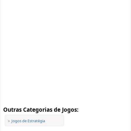
Outras Categorias de Jogos:
Jogos de Estratégia