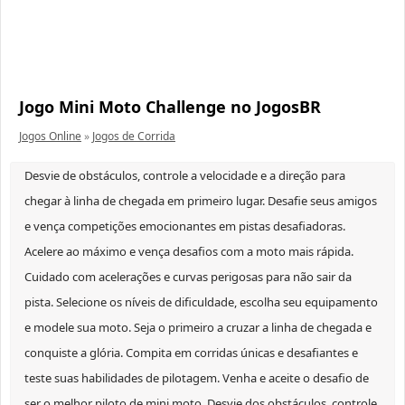
Jogo Mini Moto Challenge no JogosBR
Jogos Online
»
Jogos de Corrida
Desvie de obstáculos, controle a velocidade e a direção para
chegar à linha de chegada em primeiro lugar. Desafie seus amigos
e vença competições emocionantes em pistas desafiadoras.
Acelere ao máximo e vença desafios com a moto mais rápida.
Cuidado com acelerações e curvas perigosas para não sair da
pista. Selecione os níveis de dificuldade, escolha seu equipamento
e modele sua moto. Seja o primeiro a cruzar a linha de chegada e
conquiste a glória. Compita em corridas únicas e desafiantes e
teste suas habilidades de pilotagem. Venha e aceite o desafio de
ser o melhor piloto de mini moto. Desvie dos obstáculos, controle