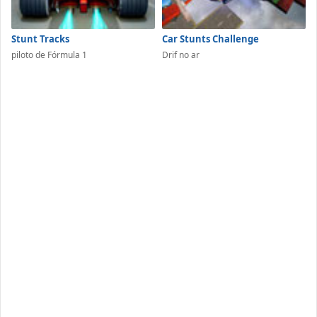
Stunt Tracks
Car Stunts Challenge
piloto de Fórmula 1
Drif no ar