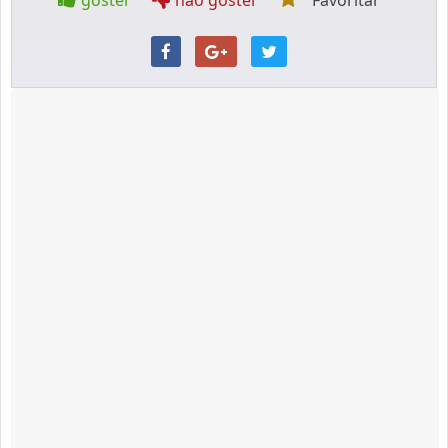
gostei
não gostei
Favoritar