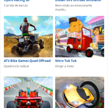
Hydro Racing 3D
Indian SUV Offroad Simulator
Corrida de barcos
Bem-vindo ao emocionante
mundo...
ATV Bike Games Quad Offroad
Nitro Tuk Tuk
Quadriciclo radical
Dirigir a moto