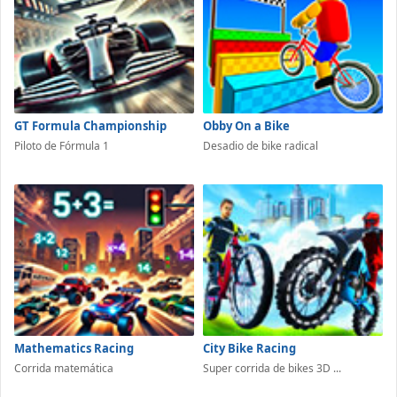
GT Formula Championship
Obby On a Bike
Piloto de Fórmula 1
Desadio de bike radical
Mathematics Racing
City Bike Racing
Corrida matemática
Super corrida de bikes 3D ...