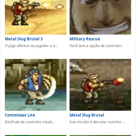
Metal Slug Brutal 3
Military Rescue
O jogo oferece ao jogador a o...
Você tem a opção de controlar...
Commissar Lite
Metal Slug Brutal
Desfrute de controles intuiti...
Sua missão é derrotar sozinho ...