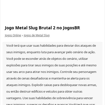
Jogo Metal Slug Brutal 2 no JogosBR
Jogos Online
»
Jogos de Metal Slug
Você terá que usar suas habilidades para desviar dos ataques de
seus inimigos, enquanto luta para avançar pelo cenário de ação.
Você pode se esconder atrás de objetos do cenário, utilizar
explosões para tirar seus inimigos de suas posições e até mesmo
usar seu arco para atirar nos inimigos. Controle seu personagem
através de cenas desafiadoras e mantenha-se alerta para os
ataques inimigos. Explodir caixas para desbloquear novas armas,
ou então destruir edifícios e veículos para obter outras
vantagens. Use suas habilidades de sobrevivência para vencer
seus inimigos, superar os desafios e avançar. Você terá que usar