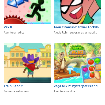
Vex 8
Teen Titans Go: Tower Lockdown
Aventura radical
Ajude Robin superar as armadil...
Train Bandit
Vega Mix 2: Mystery of Island
Faroeste selvagem
Aventura na ilha