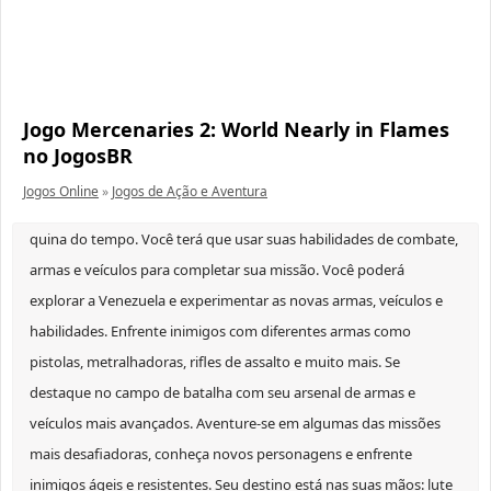
Jogo Mercenaries 2: World Nearly in Flames
no JogosBR
Jogos Online
»
Jogos de Ação e Aventura
quina do tempo. Você terá que usar suas habilidades de combate,
armas e veículos para completar sua missão. Você poderá
explorar a Venezuela e experimentar as novas armas, veículos e
habilidades. Enfrente inimigos com diferentes armas como
pistolas, metralhadoras, rifles de assalto e muito mais. Se
destaque no campo de batalha com seu arsenal de armas e
veículos mais avançados. Aventure-se em algumas das missões
mais desafiadoras, conheça novos personagens e enfrente
inimigos ágeis e resistentes. Seu destino está nas suas mãos: lute