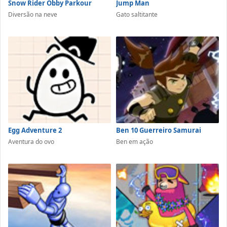
Snow Rider Obby Parkour
Jump Man
Diversão na neve
Gato saltitante
Egg Adventure 2
Ben 10 Guerreiro Samurai
Aventura do ovo
Ben em ação