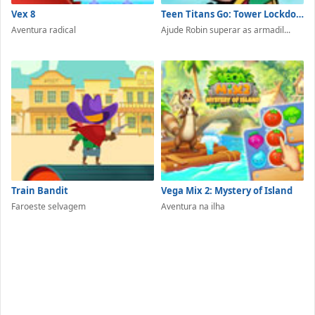
Vex 8
Teen Titans Go: Tower Lockdown
Aventura radical
Ajude Robin superar as armadil...
Train Bandit
Vega Mix 2: Mystery of Island
Faroeste selvagem
Aventura na ilha