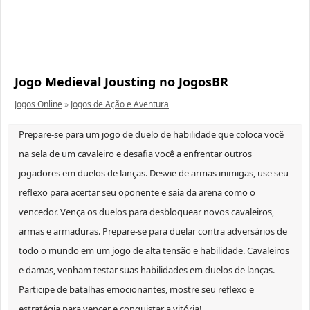
Jogo Medieval Jousting no JogosBR
Jogos Online
»
Jogos de Ação e Aventura
Prepare-se para um jogo de duelo de habilidade que coloca você
na sela de um cavaleiro e desafia você a enfrentar outros
jogadores em duelos de lanças. Desvie de armas inimigas, use seu
reflexo para acertar seu oponente e saia da arena como o
vencedor. Vença os duelos para desbloquear novos cavaleiros,
armas e armaduras. Prepare-se para duelar contra adversários de
todo o mundo em um jogo de alta tensão e habilidade. Cavaleiros
e damas, venham testar suas habilidades em duelos de lanças.
Participe de batalhas emocionantes, mostre seu reflexo e
estratégia para vencer e conquistar a vitória!