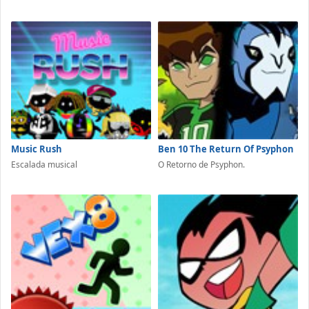
Music Rush
Ben 10 The Return Of Psyphon
Escalada musical
O Retorno de Psyphon.