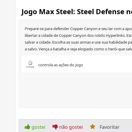
Jogo Max Steel: Steel Defense 
Prepare-se para defender Copper Canyon e seu lar com a ajud
libertar a cidade de Copper Canyon dos robôs Hyperlinks. Es
salvar a cidade. Escolha as suas armas e use sua habilidade p
a salvo. Vença a batalha e seja elogiado como o herói que sal
controla as ações do jogo
gostei
não gostei
Favoritar