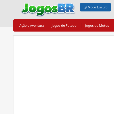
🌙
Modo Escuro
Ação e Aventura
Jogos de Futebol
Jogos de Motos