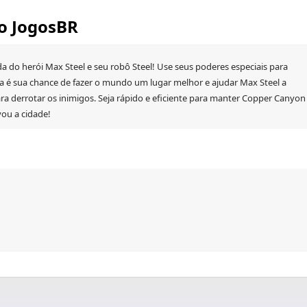
no JogosBR
a do herói Max Steel e seu robô Steel! Use seus poderes especiais para
ta é sua chance de fazer o mundo um lugar melhor e ajudar Max Steel a
ara derrotar os inimigos. Seja rápido e eficiente para manter Copper Canyon
vou a cidade!