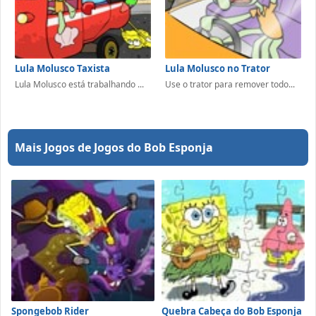
Lula Molusco Taxista
Lula Molusco no Trator
Lula Molusco está trabalhando ...
Use o trator para remover todo...
Mais Jogos de Jogos do Bob Esponja
Spongebob Rider
Quebra Cabeça do Bob Esponja