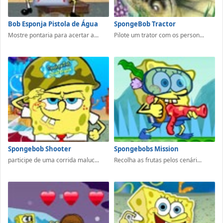
Bob Esponja Pistola de Água
SpongeBob Tractor
Mostre pontaria para acertar a...
Pilote um trator com os person...
Spongebob Shooter
Spongebobs Mission
participe de uma corrida maluc...
Recolha as frutas pelos cenári...