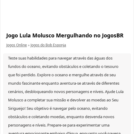
Jogo Lula Molusco Mergulhando no JogosBR
Jogos Online
»
Jogos do Bob Esponja
Teste suas habilidades para navegar através das águas dos
fundos do oceano, evitando obstáculos e coletando o tesouro
que foi perdido. Explore o oceano e mergulhe através de seu
mundo fascinante enquanto aventura-se através de diferentes
cenários, desbloqueando novos personagens e níveis. Ajude Lula
Molusco a completar sua missão e devolver as moedas ao Seu
Sirigueijo! Seu objetivo é navegar pelo oceano, evitando
obstáculos e coletando moedas, enquanto desvenda novos
personagens e níveis. Prepare-se para experimentar uma
aventura emocionante embaixo d’água, enquanto você navega