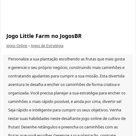
Jogo Little Farm no JogosBR
Jogos Online
»
Jogos de Estratégia
Personalize a sua plantação escolhendo as frutas que mais gosta
e gerencie o seu próprio negócio, construindo mais caminhões e
contratando ajudantes para cumprir a sua missão. Esta divertida
aventura te desafia a encher os caminhões de forma criativa e
organizada. Você precisa planejar a sua estratégia para encher os
caminhões o mais rápido possível, e ainda por cima, divertir-se!
Seja rápido e inteligente para cumprir os seus objetivos. Venha
testar suas habilidades neste desafiante jogo online de cultivo de
frutas! Desenhe retângulos e preencha os caminhões com as
frutas que você escolher. Gerencie a sua plantação, contrate