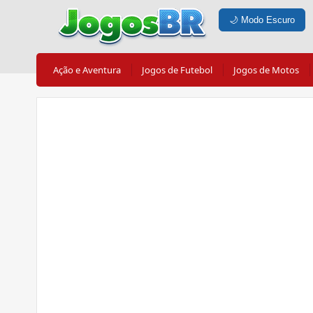
🌙
Modo Escuro
Ação e Aventura
Jogos de Futebol
Jogos de Motos