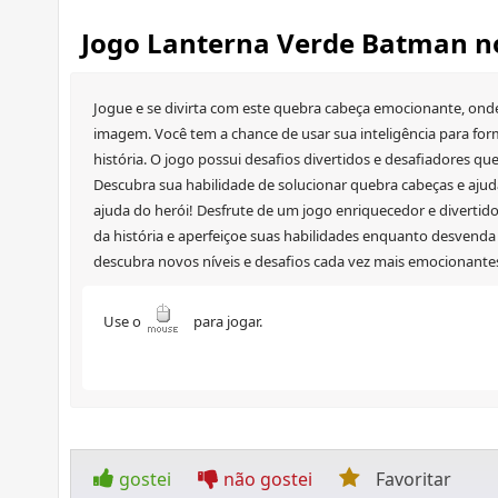
Jogo Lanterna Verde Batman n
Jogue e se divirta com este quebra cabeça emocionante, onde
imagem. Você tem a chance de usar sua inteligência para for
história. O jogo possui desafios divertidos e desafiadores q
Descubra sua habilidade de solucionar quebra cabeças e ajuda
ajuda do herói! Desfrute de um jogo enriquecedor e divertid
da história e aperfeiçoe suas habilidades enquanto desvenda 
descubra novos níveis e desafios cada vez mais emocionantes
Use o
para jogar.
gostei
não gostei
Favoritar