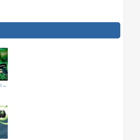
Lanterna Verde: Batalha de Cartas