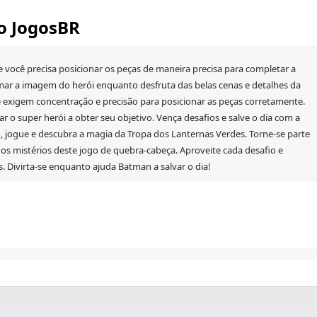
o JogosBR
 você precisa posicionar os peças de maneira precisa para completar a
mar a imagem do herói enquanto desfruta das belas cenas e detalhes da
ue exigem concentração e precisão para posicionar as peças corretamente.
r o super herói a obter seu objetivo. Vença desafios e salve o dia com a
o, jogue e descubra a magia da Tropa dos Lanternas Verdes. Torne-se parte
os mistérios deste jogo de quebra-cabeça. Aproveite cada desafio e
. Divirta-se enquanto ajuda Batman a salvar o dia!