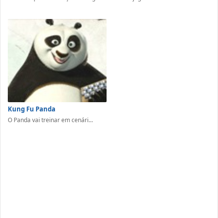
Kung Fu Panda
O Panda vai treinar em cenári...