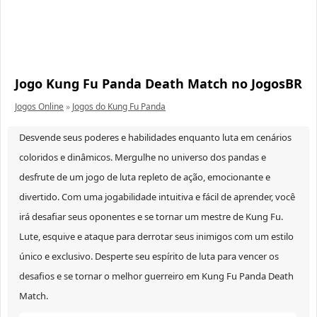
Jogo Kung Fu Panda Death Match no JogosBR
Jogos Online
»
Jogos do Kung Fu Panda
Desvende seus poderes e habilidades enquanto luta em cenários
coloridos e dinâmicos. Mergulhe no universo dos pandas e
desfrute de um jogo de luta repleto de ação, emocionante e
divertido. Com uma jogabilidade intuitiva e fácil de aprender, você
irá desafiar seus oponentes e se tornar um mestre de Kung Fu.
Lute, esquive e ataque para derrotar seus inimigos com um estilo
único e exclusivo. Desperte seu espírito de luta para vencer os
desafios e se tornar o melhor guerreiro em Kung Fu Panda Death
Match.