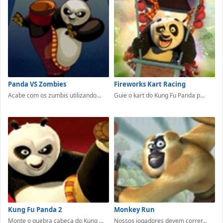
Panda VS Zombies
Fireworks Kart Racing
Acabe com os zumbis utilizando...
Guie o kart do Kung Fu Panda p...
Kung Fu Panda 2
Monkey Run
Monte o quebra cabeça do Kung ...
Nossos jogadores devem correr...