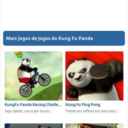
Mais Jogos de Jogos do Kung Fu Panda
KungFu Panda Racing Challenge
Kung Fu Ping Pong
Seja rápido, corra por locais...
Treine seu reflexo em uma part...