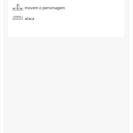
movem o personagem
ataca