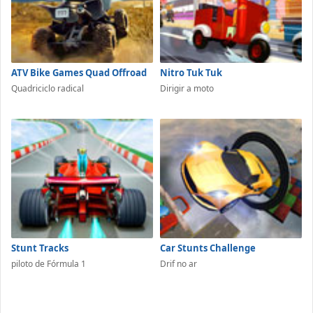
ATV Bike Games Quad Offroad
Nitro Tuk Tuk
Quadriciclo radical
Dirigir a moto
Stunt Tracks
Car Stunts Challenge
piloto de Fórmula 1
Drif no ar