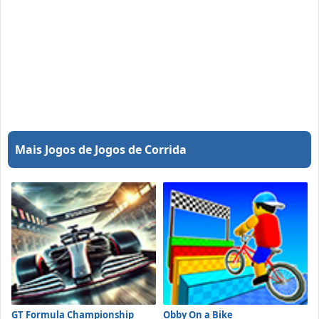
Mais Jogos de Jogos de Corrida
GT Formula Championship
Obby On a Bike