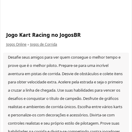
Jogo Kart Racing no JogosBR
Jogos Online
»
Jogos de Corrida
Desafie seus amigos para ver quem consegue o melhor tempo e
prove que é o melhor piloto. Prepare-se para uma incrível
aventura em pistas de corrida. Desvie de obstáculos e colete itens
para obter velocidade extra. Acelere pela estrada e seja o primeiro
a cruzar a linha de chegada. Use suas habilidades para vencer os
desafios e conquistar o título de campeão. Desfrute de gráficos
realistas e ambientes de corrida únicos. Escolha entre vários karts
e personalize-os com decorações e acessórios. Divirta-se com
controles realistas e seu próprio estilo de pilotagem. Prove suas
habilidades na corrida e divirta-se competindo contra jogadores