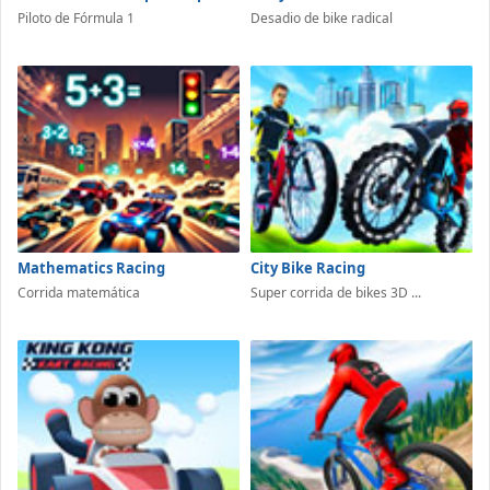
Piloto de Fórmula 1
Desadio de bike radical
Mathematics Racing
City Bike Racing
Corrida matemática
Super corrida de bikes 3D ...