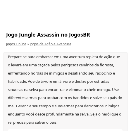
Jogo Jungle Assassin no JogosBR
Jogos Online
»
Jogos de Ação e Aventura
Prepare-se para embarcar em uma aventura repleta de ação que
o levará em uma caçada pelos perigosos cenários da floresta,
enfrentando hordas de inimigos e desafiando seu raciocínio e
habilidade. Voe de árvore em árvore e deslize por estradas
sinuosas na selva para encontrar e eliminar o chefe inimigo. Use
diferentes armas para acabar com os bandidos e salve seu país do
mal. Gerencie seu tempo e suas armas para derrotar os inimigos
enquanto você desce profundamente na selva. Seja o herói que o
rei precisa para salvar o país!