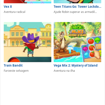
Vex 8
Teen Titans Go: Tower Lockdown
Aventura radical
Ajude Robin superar as armadil...
Train Bandit
Vega Mix 2: Mystery of Island
Faroeste selvagem
Aventura na ilha