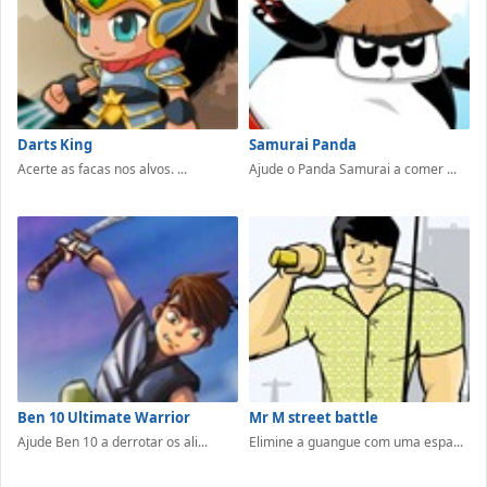
Darts King
Samurai Panda
Acerte as facas nos alvos. ...
Ajude o Panda Samurai a comer ...
Ben 10 Ultimate Warrior
Mr M street battle
Ajude Ben 10 a derrotar os ali...
Elimine a guangue com uma espa...