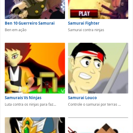
Ben 10 Guerreiro Samurai
Samurai Fighter
Ben em ação
Samurai contra ninjas
Samurais Vs Ninjas
Samurai Louco
Luta contra os ninjas para faz...
Controle o samurai por terras ...