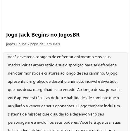
Jogo Jack Begins no JogosBR
Jogos Online
»
Jogos de Samurais
Você deve ter a coragem de enfrentar a si mesmo e os seus
medos. Várias armas estão à sua disposição para se defender e
derrotar monstros e criaturas ao longo de seu caminho. O jogo
apresenta um gráfico de desenho animado, incrível e divertido,
que nos deixa mergulhados no enredo. Ao longo de sua jornada,
você aprenderá técnicas de luta e habilidades de combate que o
auxiliarão a vencer os seus oponentes. O jogo também inclui um
sistema de missões que o ajudarão a desenvolver o seu
personagem e a evoluir os seus poderes. Você terá que usar suas
habilidades, inteligência e destreza para superar os desafios e